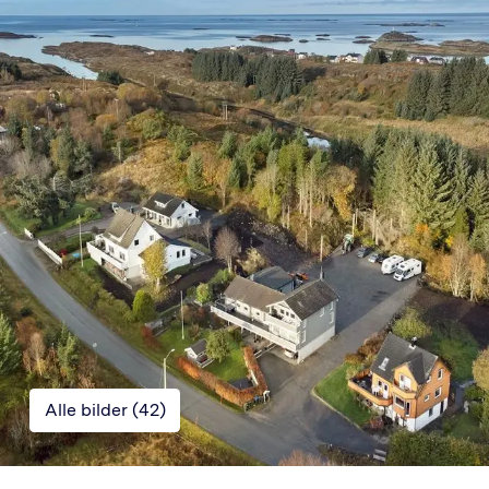
Alle bilder (
42
)