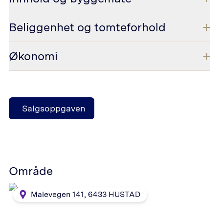
Beliggenhet og tomteforhold
Økonomi
Salgsoppgaven
Område
Malevegen 141
,
6433
HUSTAD