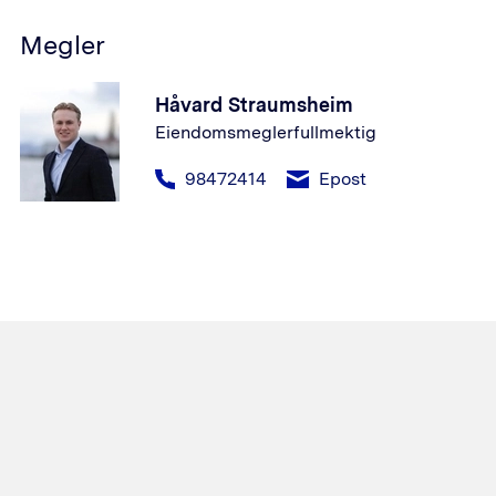
Megler
Håvard Straumsheim
Eiendomsmeglerfullmektig
98472414
Epost