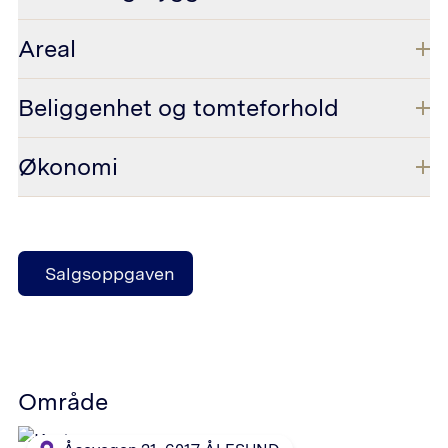
Areal
Beliggenhet og tomteforhold
Økonomi
Salgsoppgaven
Område