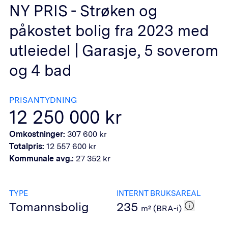
NY PRIS - Strøken og
påkostet bolig fra 2023 med
utleiedel | Garasje, 5 soverom
og 4 bad
PRISANTYDNING
12 250 000
kr
Omkostninger:
307 600
kr
Totalpris:
12 557 600
kr
Kommunale avg.:
27 352
kr
TYPE
INTERNT BRUKSAREAL
Tomannsbolig
235
m² (BRA-i)