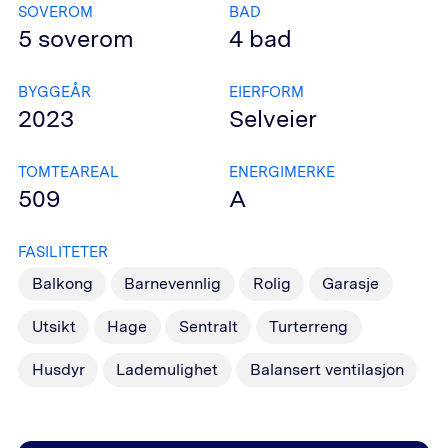
SOVEROM
BAD
5
soverom
4
bad
BYGGEÅR
EIERFORM
2023
Selveier
TOMTEAREAL
ENERGIMERKE
509
A
FASILITETER
Balkong
Barnevennlig
Rolig
Garasje
Utsikt
Hage
Sentralt
Turterreng
Husdyr
Lademulighet
Balansert ventilasjon