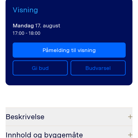
Visning
Mandag
17. august
17:00
-
18:00
Påmelding til visning
Gi bud
Budvarsel
Beskrivelse
Innhold og byggemåte