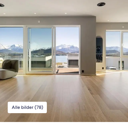
Alle bilder (
78
)