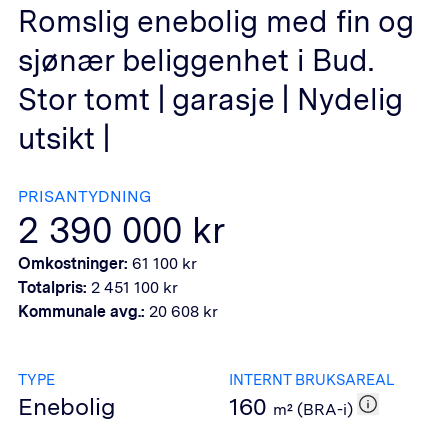
Romslig enebolig med fin og
sjønær beliggenhet i Bud.
Stor tomt | garasje | Nydelig
utsikt |
PRISANTYDNING
2 390 000
kr
Omkostninger:
61 100
kr
Totalpris:
2 451 100
kr
Kommunale avg.:
20 608
kr
TYPE
INTERNT BRUKSAREAL
Enebolig
160
m² (BRA-i)