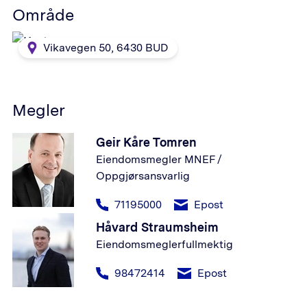
Område
Vikavegen 50
,
6430
BUD
Megler
Geir Kåre Tomren
Eiendomsmegler MNEF /
Oppgjørsansvarlig
71195000
Epost
Håvard Straumsheim
Eiendomsmeglerfullmektig
98472414
Epost