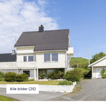
Alle bilder (
25
)