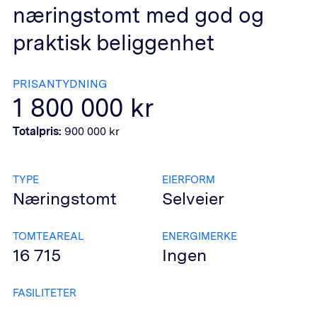
næringstomt med god og
praktisk beliggenhet
PRISANTYDNING
1 800 000
kr
Totalpris:
900 000
kr
TYPE
EIERFORM
Næringstomt
Selveier
TOMTEAREAL
ENERGIMERKE
16 715
Ingen
FASILITETER