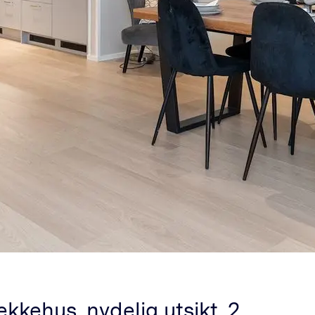
kkehus, nydelig utsikt, 2