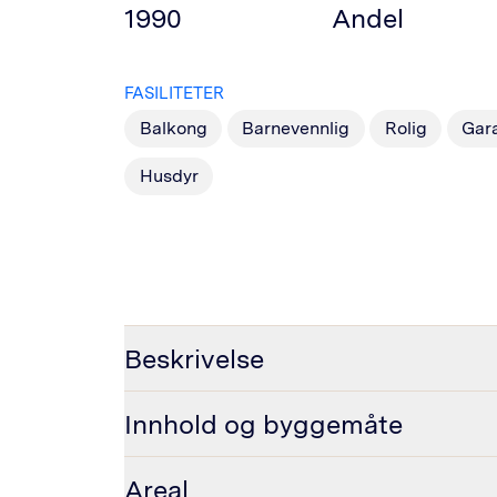
1990
Andel
FASILITETER
Balkong
Barnevennlig
Rolig
Gar
Husdyr
Beskrivelse
Innhold og byggemåte
Areal