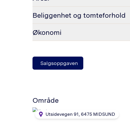
Beliggenhet og tomteforhold
Økonomi
Salgsoppgaven
Område
Utsidevegen 91
,
6475
MIDSUND