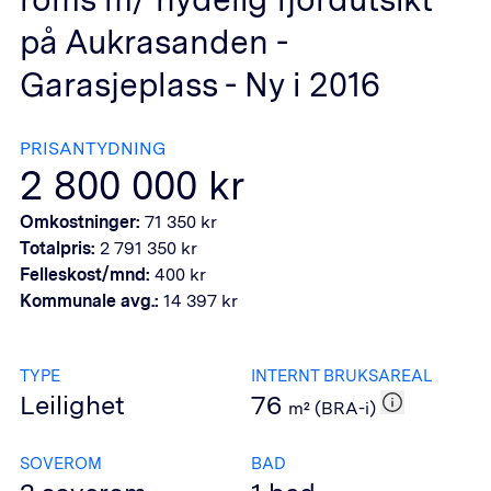
på Aukrasanden -
Garasjeplass - Ny i 2016
PRISANTYDNING
2 800 000
kr
Omkostninger:
71 350
kr
Totalpris:
2 791 350
kr
Felleskost/mnd:
400
kr
Kommunale avg.:
14 397
kr
TYPE
INTERNT BRUKSAREAL
Leilighet
76
m² (BRA-i)
SOVEROM
BAD