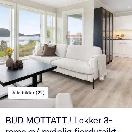
Alle bilder (
22
)
BUD MOTTATT ! Lekker 3-
roms m/ nydelig fjordutsikt