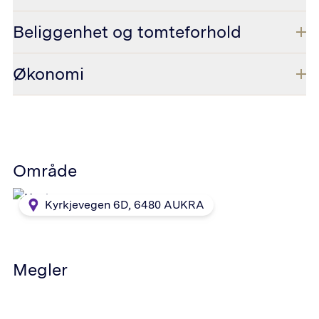
Beliggenhet og tomteforhold
Økonomi
Område
Kyrkjevegen 6D
,
6480
AUKRA
Megler