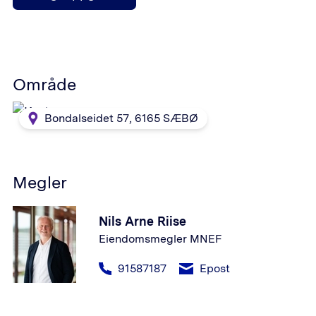
Område
Bondalseidet 57
,
6165
SÆBØ
Megler
Nils Arne Riise
Eiendomsmegler MNEF
91587187
Epost