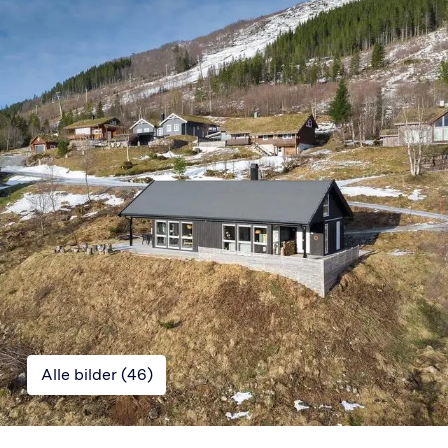
Alle bilder (
46
)