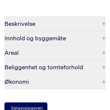
Beskrivelse
Innhold og byggemåte
Areal
Beliggenhet og tomteforhold
Økonomi
Salgsoppgaven