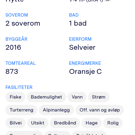
SOVEROM
BAD
2
soverom
1
bad
BYGGEÅR
EIERFORM
2016
Selveier
TOMTEAREAL
ENERGIMERKE
873
Oransje
C
FASILITETER
Fiske
Bademulighet
Vann
Strøm
Turterreng
Alpinanlegg
Off. vann og avløp
Bilvei
Utsikt
Bredbånd
Hage
Rolig