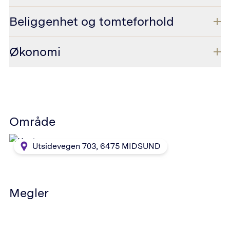
Beliggenhet og tomteforhold
Økonomi
Område
Utsidevegen 703
,
6475
MIDSUND
Megler