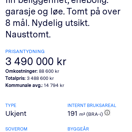
garasje og løe. Tomt på over
8 mål. Nydelig utsikt.
Nausttomt.
PRISANTYDNING
3 490 000
kr
Omkostninger:
88 600
kr
Totalpris:
3 488 600
kr
Kommunale avg.:
14 794
kr
TYPE
INTERNT BRUKSAREAL
Ukjent
191
m² (BRA-i)
SOVEROM
BYGGEÅR