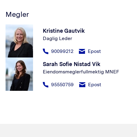
Megler
Kristine Gautvik
Daglig Leder
90099212
Epost
Sarah Sofie Nistad Vik
Eiendomsmeglerfullmektig MNEF
95550759
Epost