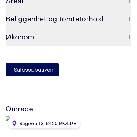
Areal
Beliggenhet og tomteforhold
Økonomi
Salgsoppgaven
Område
Sagrøra 13
,
6420
MOLDE