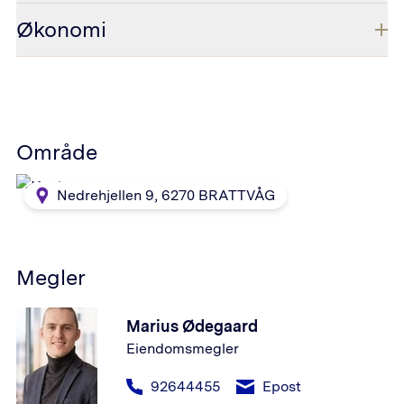
Økonomi
Område
Nedrehjellen 9
,
6270
BRATTVÅG
Megler
Marius Ødegaard
Eiendomsmegler
92644455
Epost