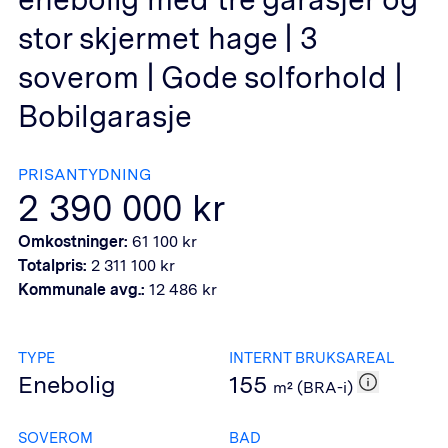
stor skjermet hage | 3
soverom | Gode solforhold |
Bobilgarasje
PRISANTYDNING
2 390 000
kr
Omkostninger:
61 100
kr
Totalpris:
2 311 100
kr
Kommunale avg.:
12 486
kr
TYPE
INTERNT BRUKSAREAL
Enebolig
155
m² (BRA-i)
SOVEROM
BAD