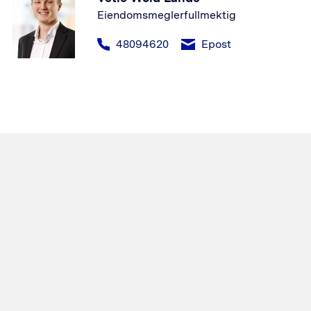
Eiendomsmeglerfullmektig
48094620
Epost