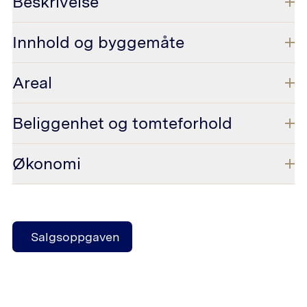
Beskrivelse
Innhold og byggemåte
Areal
Beliggenhet og tomteforhold
Økonomi
Salgsoppgaven