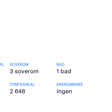
AL
SOVEROM
BAD
3
soverom
1
bad
TOMTEAREAL
ENERGIMERKE
2 648
Ingen