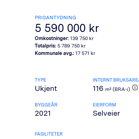
PRISANTYDNING
5 590 000
kr
Omkostninger:
139 750
kr
Totalpris:
5 789 750
kr
Kommunale avg.:
17 571
kr
TYPE
INTERNT BRUKSARE
Ukjent
116
m² (BRA-i)
BYGGEÅR
EIERFORM
2021
Selveier
FASILITETER