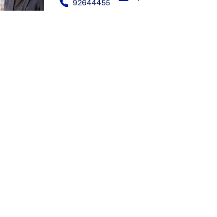
92644455