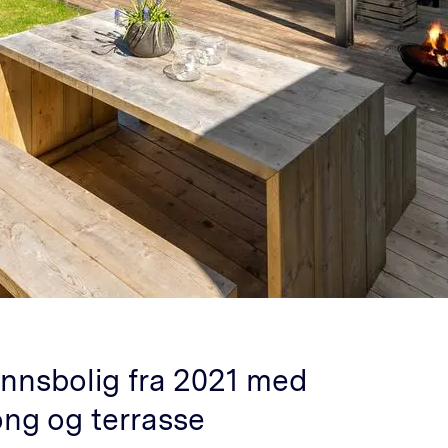
annsbolig fra 2021 med
ong og terrasse