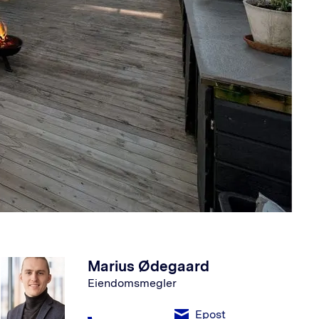
Marius Ødegaard
Eiendomsmegler
Epost