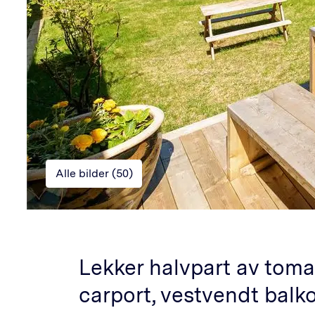
Alle bilder (
50
)
Lekker halvpart av tom
carport, vestvendt balk