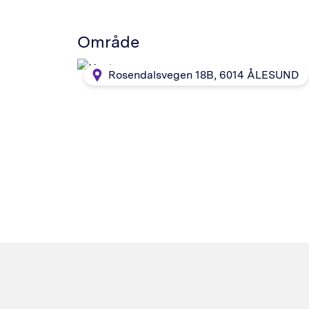
Område
Rosendalsvegen 18B
,
6014
ÅLESUND