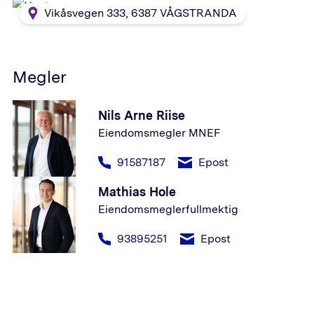
Vikåsvegen 333
,
6387
VÅGSTRANDA
Megler
Nils Arne Riise
Eiendomsmegler MNEF
91587187
Epost
Mathias Hole
Eiendomsmeglerfullmektig
93895251
Epost