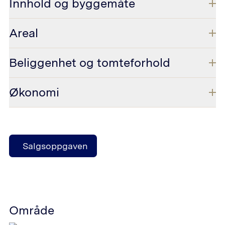
Innhold og byggemåte
Areal
Beliggenhet og tomteforhold
Økonomi
Salgsoppgaven
Område