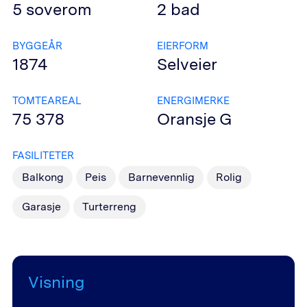
5
soverom
2
bad
BYGGEÅR
EIERFORM
1874
Selveier
TOMTEAREAL
ENERGIMERKE
75 378
Oransje
G
FASILITETER
Balkong
Peis
Barnevennlig
Rolig
Garasje
Turterreng
Visning