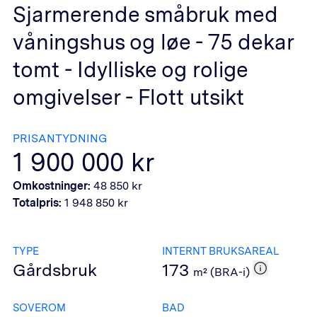
Sjarmerende småbruk med
våningshus og løe - 75 dekar
tomt - Idylliske og rolige
omgivelser - Flott utsikt
PRISANTYDNING
1 900 000
kr
Omkostninger:
48 850
kr
Totalpris:
1 948 850
kr
TYPE
INTERNT BRUKSAREAL
Gårdsbruk
173
m² (BRA-i)
SOVEROM
BAD