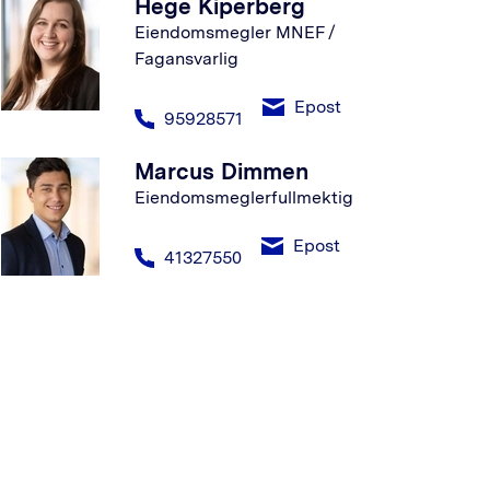
Hege Kiperberg
Eiendomsmegler MNEF /
Fagansvarlig
Epost
95928571
Marcus Dimmen
Eiendomsmeglerfullmektig
Epost
41327550