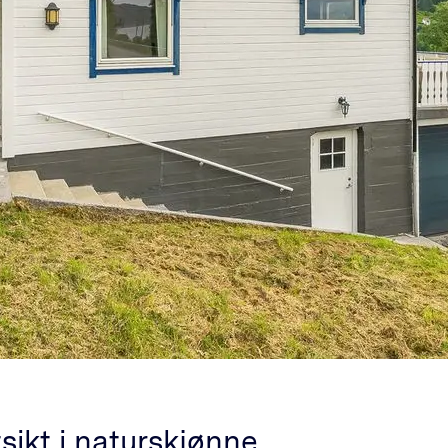
sikt i naturskjønne