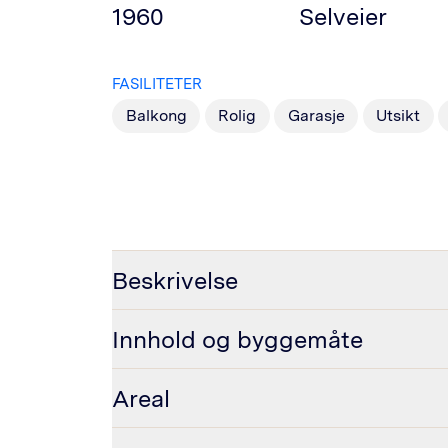
1960
Selveier
FASILITETER
Balkong
Rolig
Garasje
Utsikt
Beskrivelse
Innhold og byggemåte
Areal