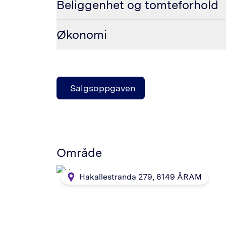
Beliggenhet og tomteforhold
Økonomi
Salgsoppgaven
Område
Hakallestranda 279
,
6149
ÅRAM