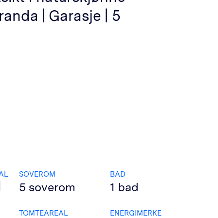
anda | Garasje | 5
AL
SOVEROM
BAD
5
soverom
1
bad
TOMTEAREAL
ENERGIMERKE