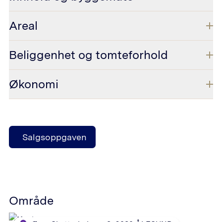
Areal
Beliggenhet og tomteforhold
Økonomi
Salgsoppgaven
Område