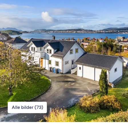
Alle bilder (
73
)