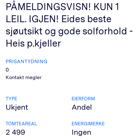
PÅMELDINGSVISN! KUN 1
LEIL. IGJEN! Eides beste
sjøutsikt og gode solforhold -
Heis p.kjeller
PRISANTYDNING
0
Kontakt megler
TYPE
EIERFORM
Ukjent
Andel
TOMTEAREAL
ENERGIMERKE
2 499
Ingen