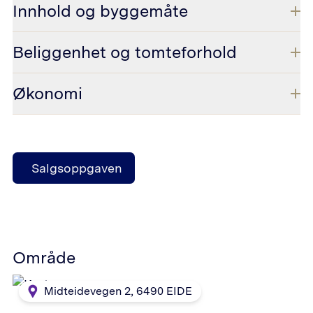
Innhold og byggemåte
Beliggenhet og tomteforhold
Økonomi
Salgsoppgaven
Område
Midteidevegen 2
,
6490
EIDE