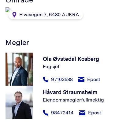
Elvavegen 7
,
6480
AUKRA
Megler
Ola Øvstedal Kosberg
Fagsjef
97103588
Epost
Håvard Straumsheim
Eiendomsmeglerfullmektig
98472414
Epost