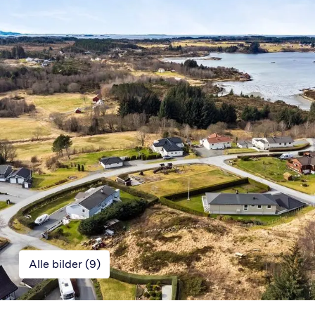
Alle bilder (
9
)