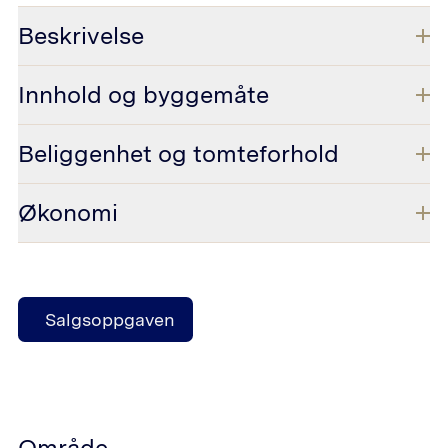
Beskrivelse
Innhold og byggemåte
Beliggenhet og tomteforhold
Økonomi
Salgsoppgaven
Område