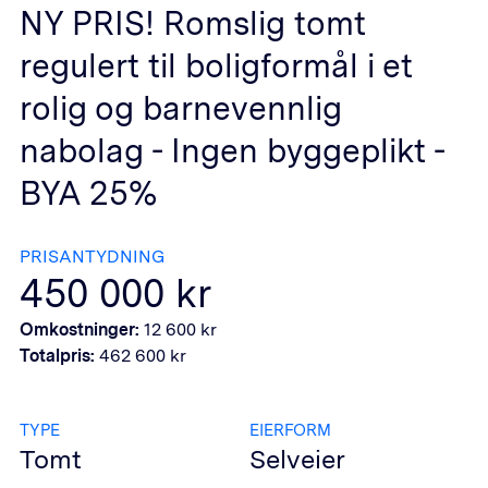
NY PRIS! Romslig tomt
regulert til boligformål i et
rolig og barnevennlig
nabolag - Ingen byggeplikt -
BYA 25%
PRISANTYDNING
450 000
kr
Omkostninger:
12 600
kr
Totalpris:
462 600
kr
TYPE
EIERFORM
Tomt
Selveier