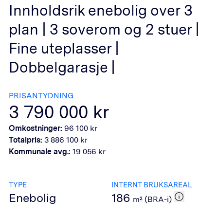
Innholdsrik enebolig over 3
plan | 3 soverom og 2 stuer |
Fine uteplasser |
Dobbelgarasje |
PRISANTYDNING
3 790 000
kr
Omkostninger:
96 100
kr
Totalpris:
3 886 100
kr
Kommunale avg.:
19 056
kr
TYPE
INTERNT BRUKSAREAL
Enebolig
186
m² (BRA-i)