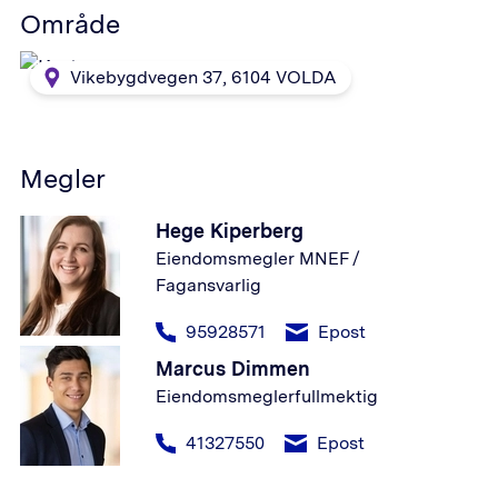
Område
Vikebygdvegen 37
,
6104
VOLDA
Megler
Hege Kiperberg
Eiendomsmegler MNEF /
Fagansvarlig
95928571
Epost
Marcus Dimmen
Eiendomsmeglerfullmektig
41327550
Epost