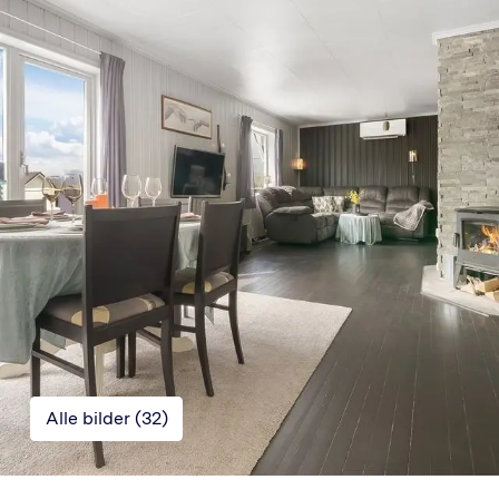
Alle bilder (
32
)