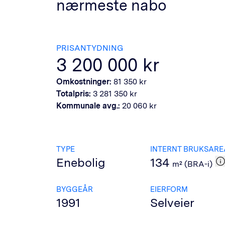
nærmeste nabo
PRISANTYDNING
3 200 000
kr
Omkostninger:
81 350
kr
Totalpris:
3 281 350
kr
Kommunale avg.:
20 060
kr
TYPE
INTERNT BRUKSARE
Enebolig
134
m² (BRA-i)
BYGGEÅR
EIERFORM
1991
Selveier