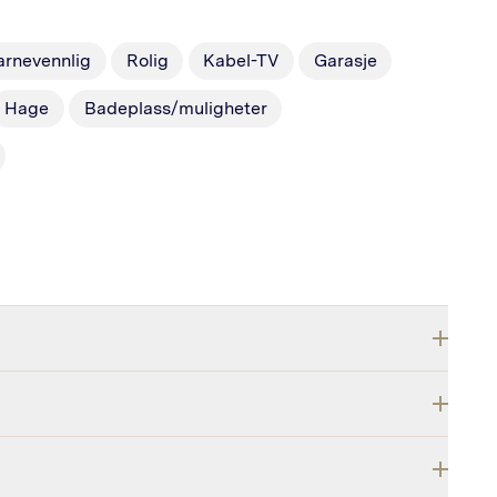
arnevennlig
Rolig
Kabel-TV
Garasje
Hage
Badeplass/muligheter