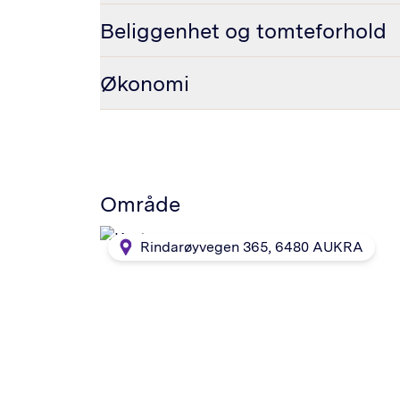
Beliggenhet og tomteforhold
Økonomi
Område
Rindarøyvegen 365
,
6480
AUKRA