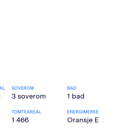
AL
SOVEROM
BAD
3
soverom
1
bad
TOMTEAREAL
ENERGIMERKE
1 466
Oransje
E