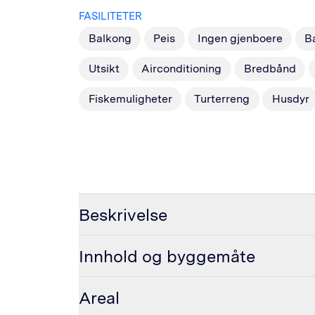
FASILITETER
Balkong
Peis
Ingen gjenboere
B
Utsikt
Airconditioning
Bredbånd
Fiskemuligheter
Turterreng
Husdyr
Beskrivelse
Innhold og byggemåte
Areal