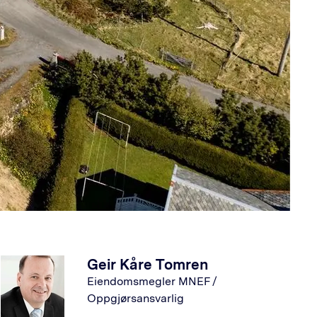
Geir Kåre Tomren
Eiendomsmegler MNEF /
Oppgjørsansvarlig