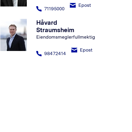
Epost
71195000
Håvard
Straumsheim
Eiendomsmeglerfullmektig
Epost
98472414