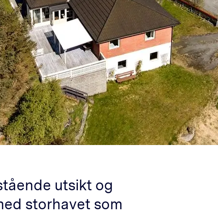
stående utsikt og
 med storhavet som