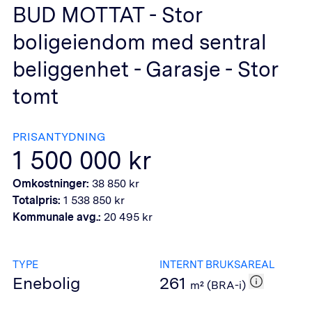
BUD MOTTAT - Stor
boligeiendom med sentral
beliggenhet - Garasje - Stor
tomt
PRISANTYDNING
1 500 000
kr
Omkostninger:
38 850
kr
Totalpris:
1 538 850
kr
Kommunale avg.:
20 495
kr
TYPE
INTERNT BRUKSAREAL
Enebolig
261
m² (BRA-i)