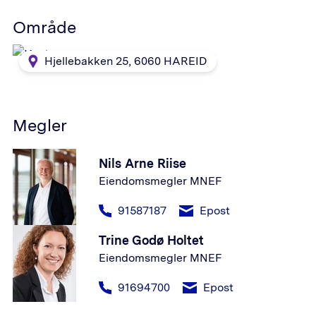
Område
Hjellebakken 25
,
6060
HAREID
Megler
Nils Arne Riise
Eiendomsmegler MNEF
91587187
Epost
Trine Godø Holtet
Eiendomsmegler MNEF
91694700
Epost