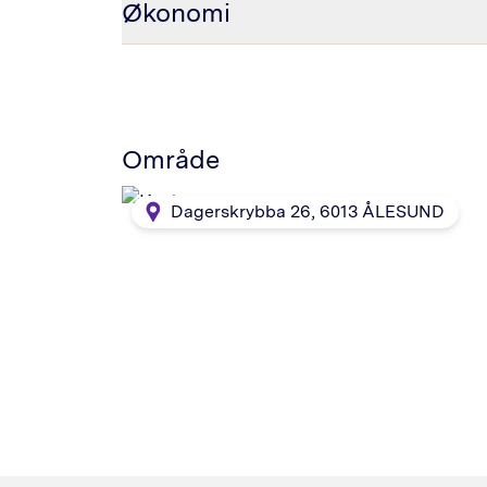
Økonomi
Område
Dagerskrybba 26
,
6013
ÅLESUND