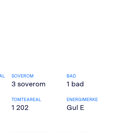
AL
SOVEROM
BAD
3
soverom
1
bad
TOMTEAREAL
ENERGIMERKE
1 202
Gul
E