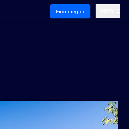
MENY
Finn megler
Om oss
ontakt oss
edige stillinger