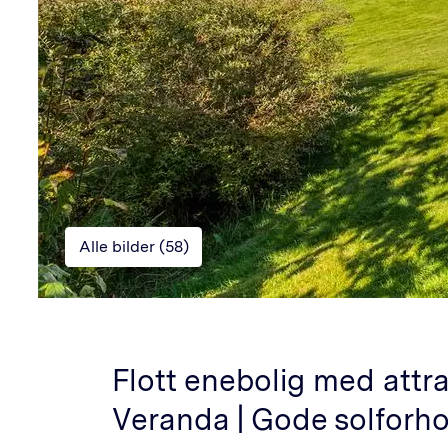
Alle bilder (
58
)
Flott enebolig med attrak
Veranda | Gode solforho