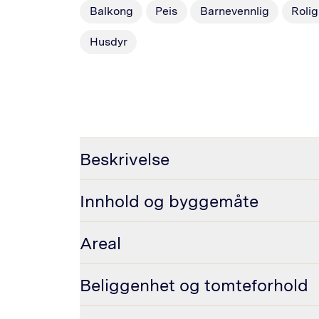
Balkong
Peis
Barnevennlig
Rolig
Husdyr
Beskrivelse
Innhold og byggemåte
Areal
Beliggenhet og tomteforhold