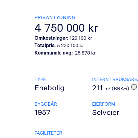
PRISANTYDNING
4 750 000
kr
Omkostninger:
120 100
kr
Totalpris:
5 220 100
kr
Kommunale avg.:
25 878
kr
TYPE
INTERNT BRUKSARE
Enebolig
211
m² (BRA-i)
BYGGEÅR
EIERFORM
1957
Selveier
FASILITETER