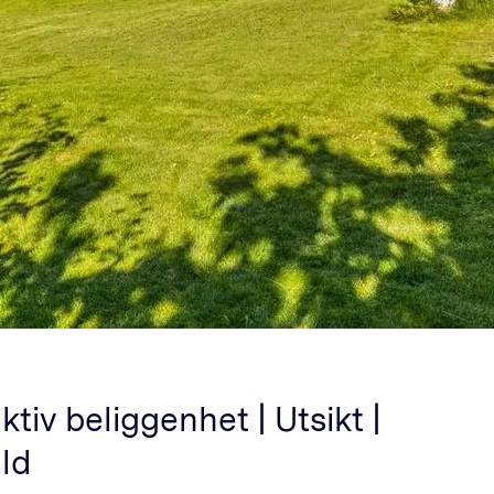
tiv beliggenhet | Utsikt |
ld