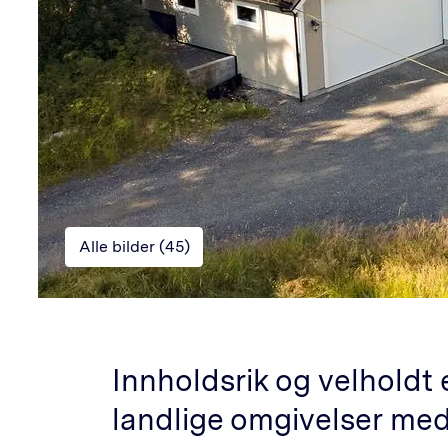
Alle bilder (
45
)
Innholdsrik og velholdt 
landlige omgivelser me