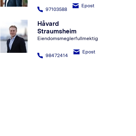
Epost
97103588
Håvard
Straumsheim
Eiendomsmeglerfullmektig
Epost
98472414