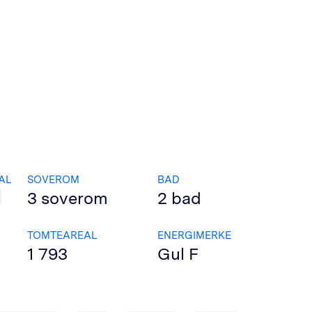
AL
SOVEROM
BAD
3
soverom
2
bad
TOMTEAREAL
ENERGIMERKE
1 793
Gul
F