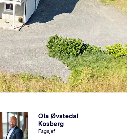
Ola Øvstedal
Kosberg
Fagsjef