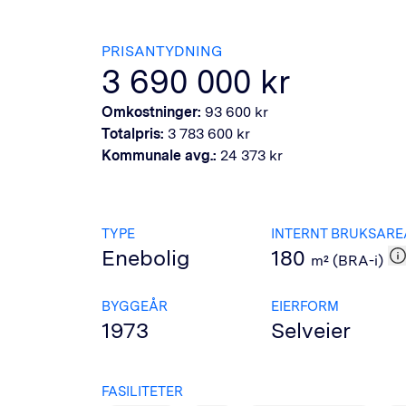
PRISANTYDNING
3 690 000
kr
Omkostninger:
93 600
kr
Totalpris:
3 783 600
kr
Kommunale avg.:
24 373
kr
TYPE
INTERNT BRUKSARE
Enebolig
180
m² (BRA-i)
BYGGEÅR
EIERFORM
1973
Selveier
FASILITETER